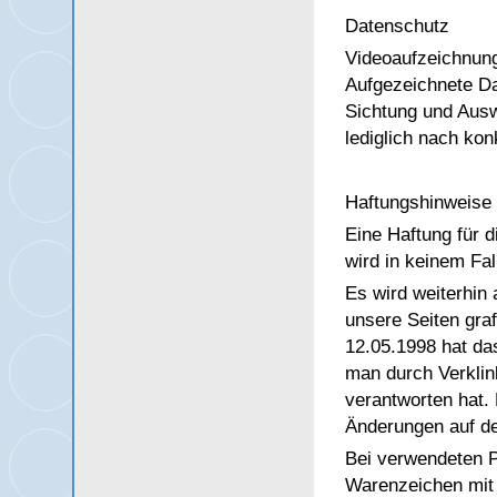
Datenschutz
Videoaufzeichnung
Aufgezeichnete Da
Sichtung und Ausw
lediglich nach kon
Haftungshinweise
Eine Haftung für d
wird in keinem Fa
Es wird weiterhin a
unsere Seiten gra
12.05.1998 hat da
man durch Verklin
verantworten hat. 
Änderungen auf den
Bei verwendeten 
Warenzeichen mit