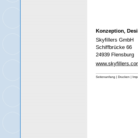
Konzeption, Desi
Skyfillers GmbH
Schiffbrücke 66
24939 Flensburg
www.skyfillers.co
Seitenanfang
|
Drucken
|
Imp