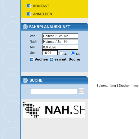
Von
Nach
Am
Um
An
Ab
Seitenanfang
|
Drucken
|
Imp