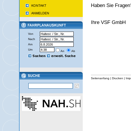
Haben Sie Fragen?
Ihre VSF GmbH
Von
Nach
Am
Um
An
Ab
Seitenanfang
|
Drucken
|
Imp